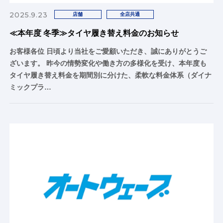
2025.9.23
店舗
全店共通
≪本年度 冬季≫タイヤ履き替え料金のお知らせ
お客様各位 日頃より当社をご愛顧いただき、誠にありがとうご
ざいます。 昨今の情勢変化や働き方の多様化を受け、本年度も
タイヤ履き替え料金を期間別に分けた、柔軟な料金体系（ダイナ
ミックプラ…