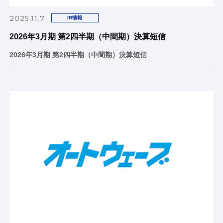
2025.11.7
IR情報
2026年3月期 第2四半期（中間期）決算短信
2026年3月期 第2四半期（中間期）決算短信