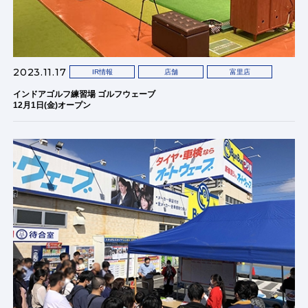
2023.11.17
IR情報
店舗
富里店
インドアゴルフ練習場 ゴルフウェーブ
12月1日(金)オープン