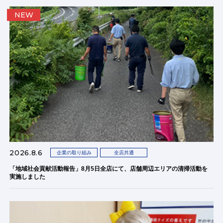
NEW
2026.8.6
企業の取り組み
全店共通
「地域社会貢献活動報告」8月5日全店にて、店舗周辺エリアの清掃活動を
実施しました