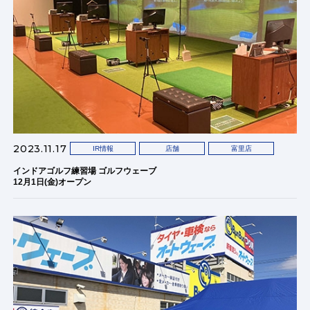
2023.11.17
IR情報
店舗
富里店
インドアゴルフ練習場 ゴルフウェーブ
12月1日(金)オープン