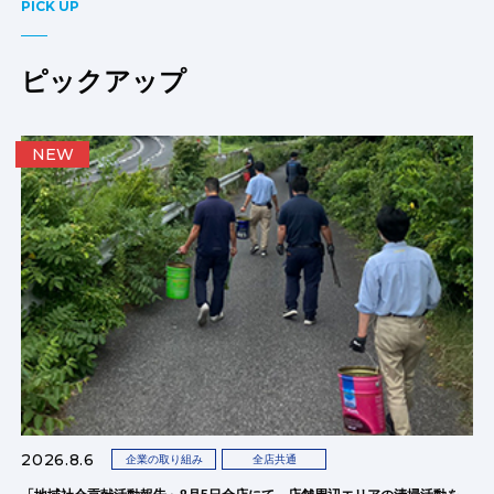
PICK UP
ピックアップ
NEW
2026.8.6
企業の取り組み
全店共通