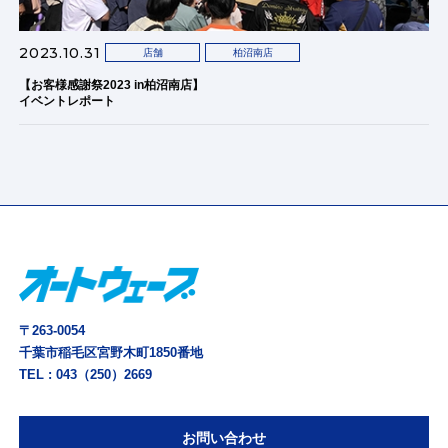
2023.10.31
店舗
柏沼南店
【お客様感謝祭2023 in柏沼南店】
イベントレポート
〒263-0054
千葉市稲毛区宮野木町1850番地
TEL :
043（250）2669
お問い合わせ