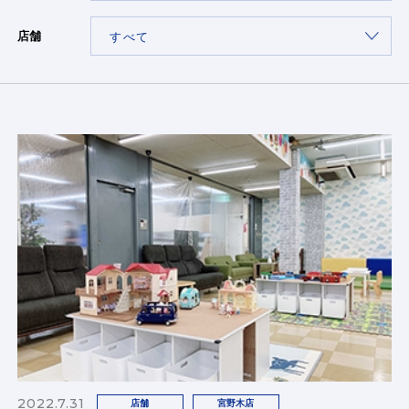
店舗
2022.7.31
店舗
宮野木店