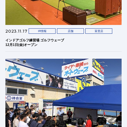
2023.11.17
IR情報
店舗
富里店
インドアゴルフ練習場 ゴルフウェーブ
12月1日(金)オープン