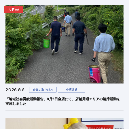
NEW
2026.8.6
企業の取り組み
全店共通
「地域社会貢献活動報告」8月5日全店にて、店舗周辺エリアの清掃活動を
実施しました