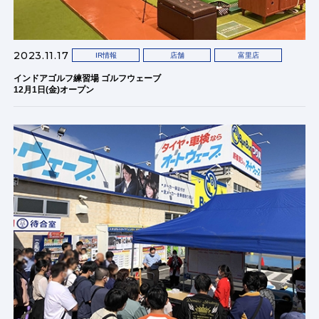
2023.11.17
IR情報
店舗
富里店
インドアゴルフ練習場 ゴルフウェーブ
12月1日(金)オープン