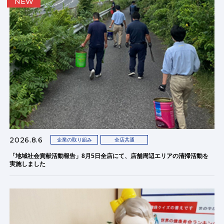
NEW
2026.8.6
企業の取り組み
全店共通
「地域社会貢献活動報告」8月5日全店にて、店舗周辺エリアの清掃活動を
実施しました