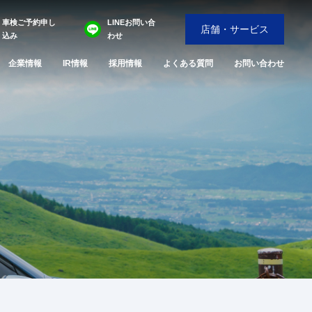
車検ご予約申し
LINEお問い合
店舗・サービス
込み
わせ
企業情報
IR情報
採用情報
よくある質問
お問い合わせ