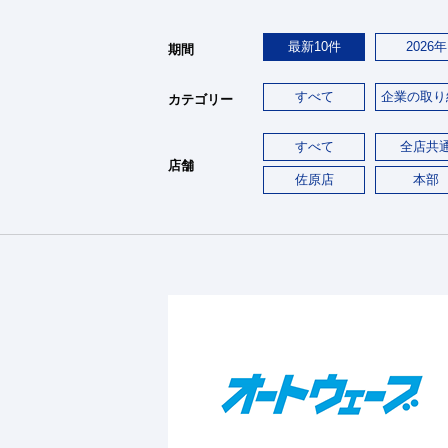
最新10件
2026年
期間
すべて
企業の取り
カテゴリー
すべて
全店共
店舗
佐原店
本部