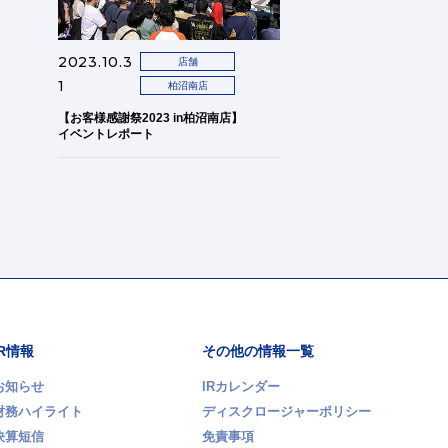
2023.10.3
店舗
1
柏沼南店
【お客様感謝祭2023 in柏沼南店】
イベントレポート
IR情報
その他の情報一覧
お知らせ
IRカレンダー
財務ハイライト
ディスクロージャーポリシー
決算短信
免責事項