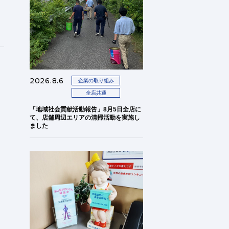
2026.8.6
企業の取り組み
全店共通
「地域社会貢献活動報告」8月5日全店に
て、店舗周辺エリアの清掃活動を実施し
ました