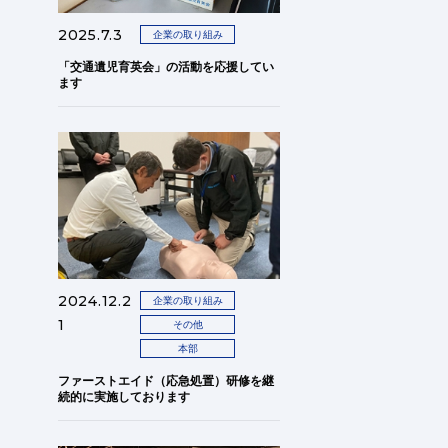
2025.7.3
企業の取り組み
「交通遺児育英会」の活動を応援してい
ます
2024.12.2
企業の取り組み
1
その他
本部
ファーストエイド（応急処置）研修を継
続的に実施しております