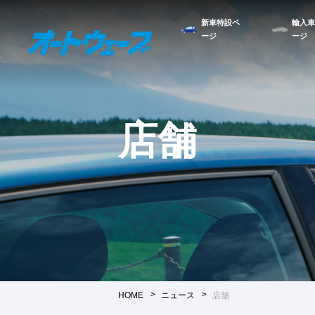
新車特設ペ
輸入車
ージ
ージ
店舗
HOME
ニュース
店舗