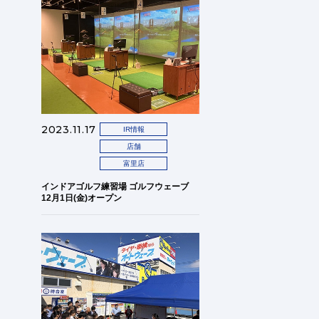
2023.11.17
IR情報
店舗
富里店
インドアゴルフ練習場 ゴルフウェーブ
12月1日(金)オープン