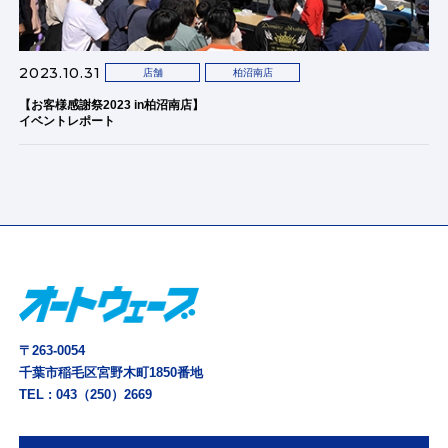
2023.10.31
店舗
柏沼南店
【お客様感謝祭2023 in柏沼南店】
イベントレポート
〒263-0054
千葉市稲毛区宮野木町1850番地
TEL :
043（250）2669