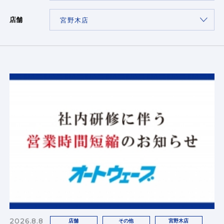
店舗
2026.8.8
店舗
その他
宮野木店