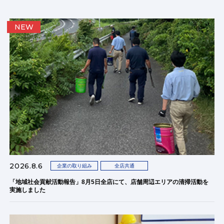
NEW
2026.8.6
企業の取り組み
全店共通
「地域社会貢献活動報告」8月5日全店にて、店舗周辺エリアの清掃活動を
実施しました