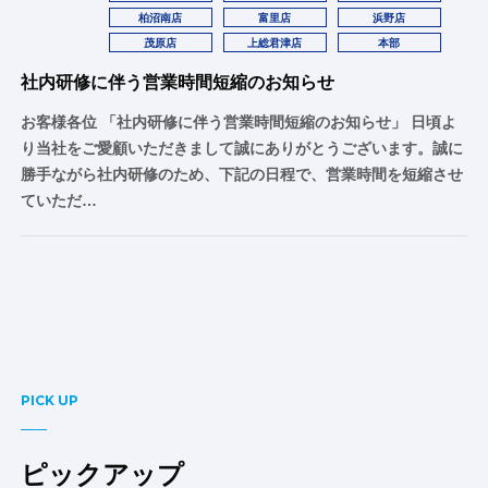
柏沼南店
富里店
浜野店
茂原店
上総君津店
本部
社内研修に伴う営業時間短縮のお知らせ
お客様各位 「社内研修に伴う営業時間短縮のお知らせ」 日頃よ
り当社をご愛顧いただきまして誠にありがとうございます。誠に
勝手ながら社内研修のため、下記の日程で、営業時間を短縮させ
ていただ…
PICK UP
ピックアップ