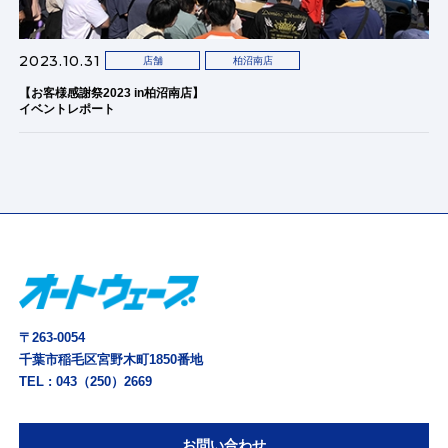
2023.10.31
店舗
柏沼南店
【お客様感謝祭2023 in柏沼南店】
イベントレポート
〒263-0054
千葉市稲毛区宮野木町1850番地
TEL :
043（250）2669
お問い合わせ