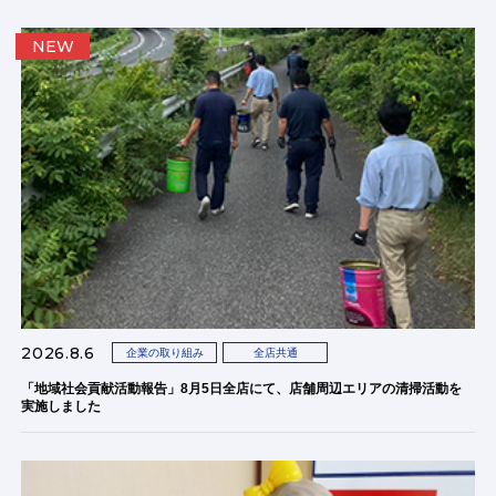
NEW
2026.8.6
企業の取り組み
全店共通
「地域社会貢献活動報告」8月5日全店にて、店舗周辺エリアの清掃活動を
実施しました