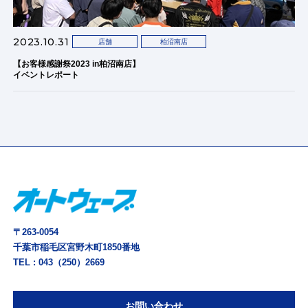
2023.10.31
店舗
柏沼南店
【お客様感謝祭2023 in柏沼南店】
イベントレポート
〒263-0054
千葉市稲毛区宮野木町1850番地
TEL :
043（250）2669
お問い合わせ