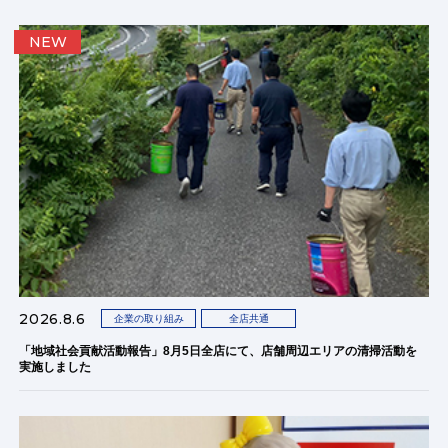
NEW
2026.8.6
企業の取り組み
全店共通
「地域社会貢献活動報告」8月5日全店にて、店舗周辺エリアの清掃活動を
実施しました