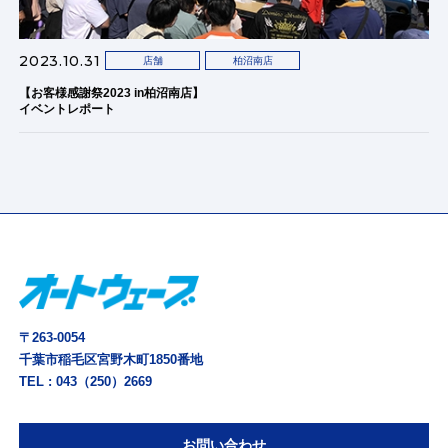
2023.10.31
店舗
柏沼南店
【お客様感謝祭2023 in柏沼南店】
イベントレポート
〒263-0054
千葉市稲毛区宮野木町1850番地
TEL :
043（250）2669
お問い合わせ