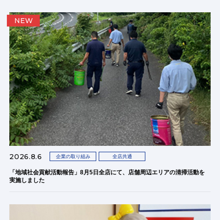
NEW
2026.8.6
企業の取り組み
全店共通
「地域社会貢献活動報告」8月5日全店にて、店舗周辺エリアの清掃活動を
実施しました