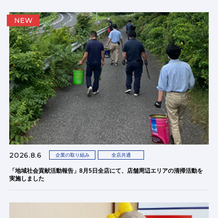
NEW
2026.8.6
企業の取り組み
全店共通
「地域社会貢献活動報告」8月5日全店にて、店舗周辺エリアの清掃活動を
実施しました