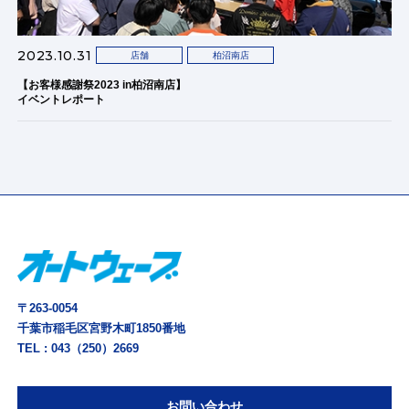
2023.10.31
店舗
柏沼南店
【お客様感謝祭2023 in柏沼南店】
イベントレポート
〒263-0054
千葉市稲毛区宮野木町1850番地
TEL :
043（250）2669
お問い合わせ