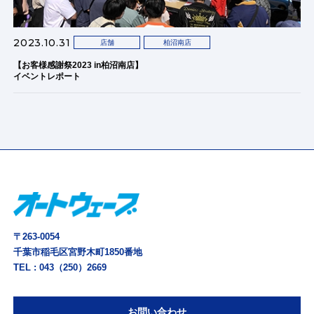
2023.10.31
店舗
柏沼南店
【お客様感謝祭2023 in柏沼南店】
イベントレポート
〒263-0054
千葉市稲毛区宮野木町1850番地
TEL :
043（250）2669
お問い合わせ