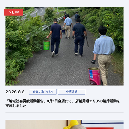
NEW
2026.8.6
企業の取り組み
全店共通
「地域社会貢献活動報告」8月5日全店にて、店舗周辺エリアの清掃活動を
実施しました