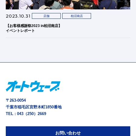
2023.10.31
店舗
柏沼南店
【お客様感謝祭2023 in柏沼南店】
イベントレポート
〒263-0054
千葉市稲毛区宮野木町1850番地
TEL :
043（250）2669
お問い合わせ