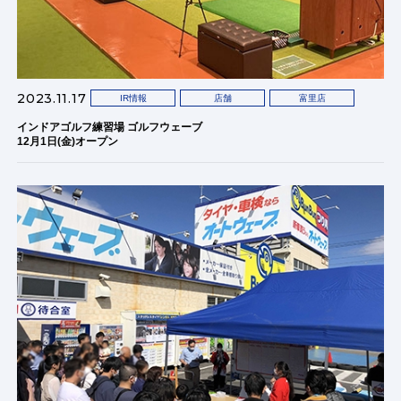
2023.11.17
IR情報
店舗
富里店
インドアゴルフ練習場 ゴルフウェーブ
12月1日(金)オープン