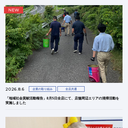
NEW
2026.8.6
企業の取り組み
全店共通
「地域社会貢献活動報告」8月5日全店にて、店舗周辺エリアの清掃活動を
実施しました