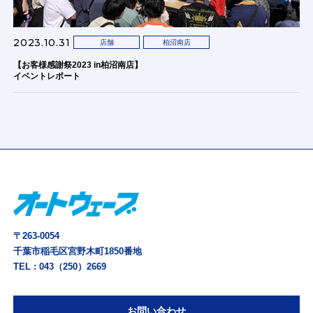
2023.10.31
店舗
柏沼南店
【お客様感謝祭2023 in柏沼南店】
イベントレポート
〒263-0054
千葉市稲毛区宮野木町1850番地
TEL :
043（250）2669
お問い合わせ