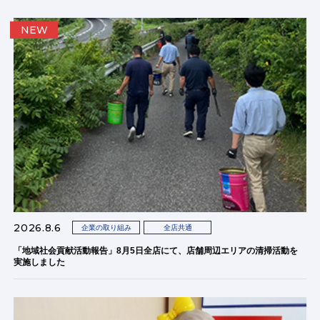
NEW
2026.8.6
企業の取り組み
全店共通
「地域社会貢献活動報告」8月5日全店にて、店舗周辺エリアの清掃活動を
実施しました