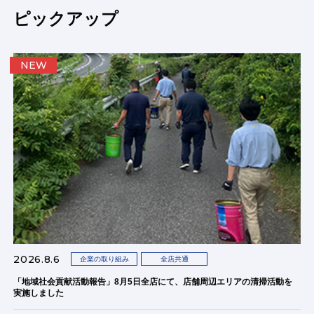
ピックアップ
NEW
2026.8.6
企業の取り組み
全店共通
「地域社会貢献活動報告」8月5日全店にて、店舗周辺エリアの清掃活動を
実施しました