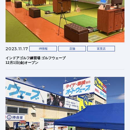
2023.11.17
IR情報
店舗
富里店
インドアゴルフ練習場 ゴルフウェーブ
12月1日(金)オープン