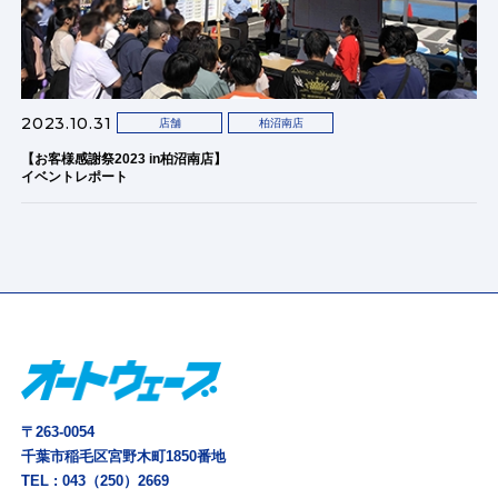
2023.10.31
店舗
柏沼南店
【お客様感謝祭2023 in柏沼南店】
イベントレポート
〒263-0054
千葉市稲毛区宮野木町1850番地
TEL :
043（250）2669