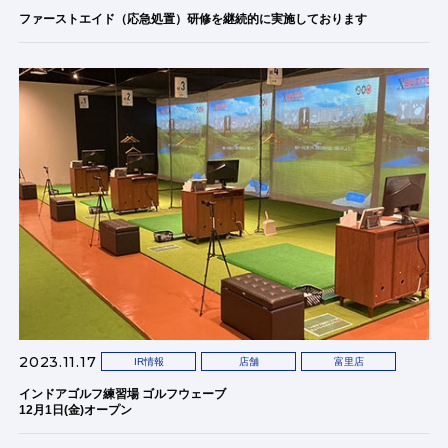
ファーストエイド（応急処置）研修を継続的に実施しております
2023.11.17
IR情報
店舗
富里店
インドアゴルフ練習場 ゴルフウェーブ
12月1日(金)オープン