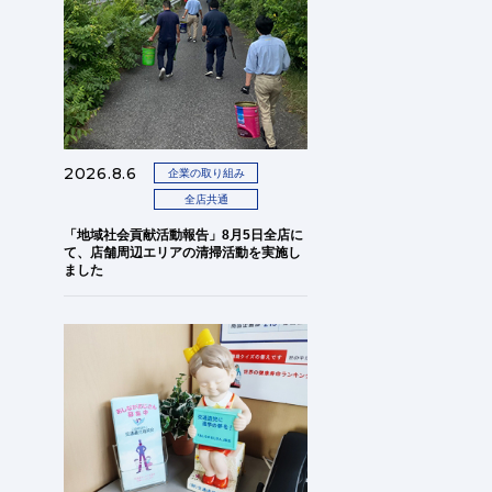
2026.8.6
企業の取り組み
全店共通
「地域社会貢献活動報告」8月5日全店に
て、店舗周辺エリアの清掃活動を実施し
ました