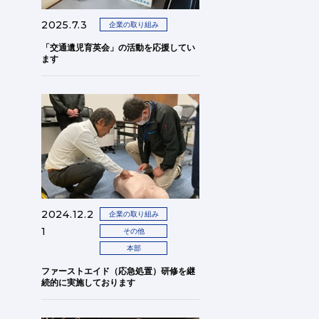
2025.7.3
企業の取り組み
「交通遺児育英会」の活動を応援してい
ます
2024.12.2
企業の取り組み
1
その他
本部
ファーストエイド（応急処置）研修を継
続的に実施しております