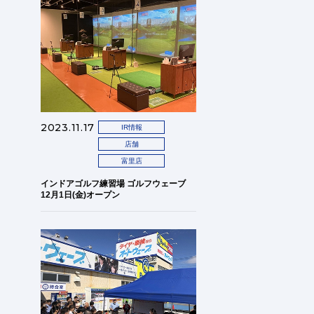
2023.11.17
IR情報
店舗
富里店
インドアゴルフ練習場 ゴルフウェーブ
12月1日(金)オープン