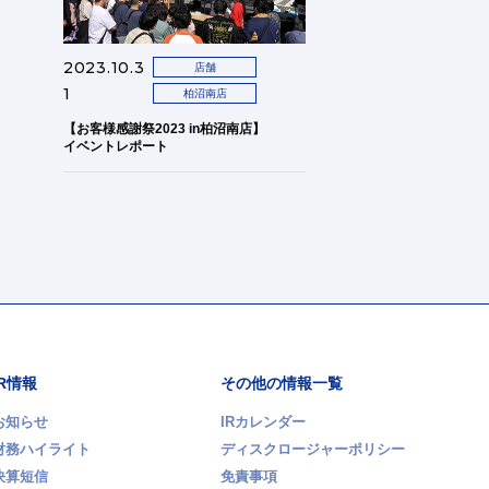
2023.10.3
店舗
1
柏沼南店
【お客様感謝祭2023 in柏沼南店】
イベントレポート
IR情報
その他の情報一覧
お知らせ
IRカレンダー
財務ハイライト
ディスクロージャーポリシー
決算短信
免責事項