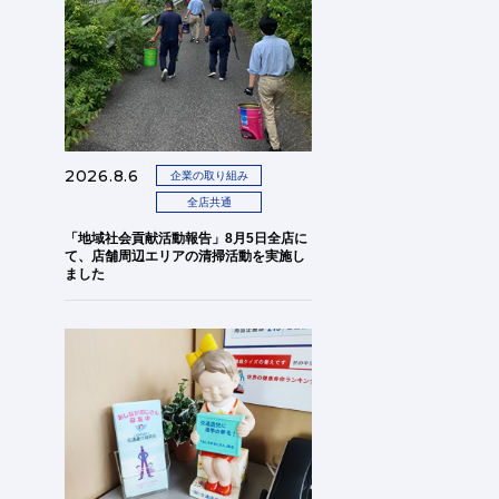
2026.8.6
企業の取り組み
全店共通
「地域社会貢献活動報告」8月5日全店に
て、店舗周辺エリアの清掃活動を実施し
ました