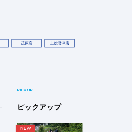
茂原店
上総君津店
PICK UP
ピックアップ
NEW