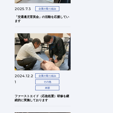
2025.7.3
企業の取り組み
「交通遺児育英会」の活動を応援してい
ます
2024.12.2
企業の取り組み
1
その他
本部
ファーストエイド（応急処置）研修を継
続的に実施しております