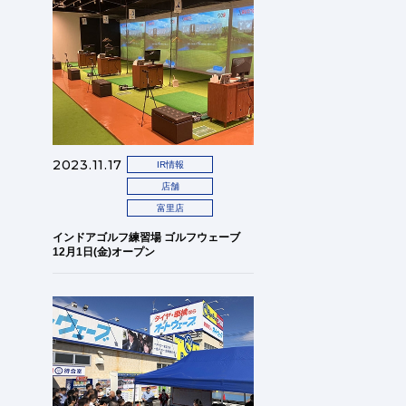
2023.11.17
IR情報
店舗
富里店
インドアゴルフ練習場 ゴルフウェーブ
12月1日(金)オープン