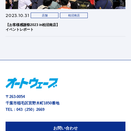
2023.10.31
店舗
柏沼南店
【お客様感謝祭2023 in柏沼南店】
イベントレポート
〒263-0054
千葉市稲毛区宮野木町1850番地
TEL :
043（250）2669
お問い合わせ