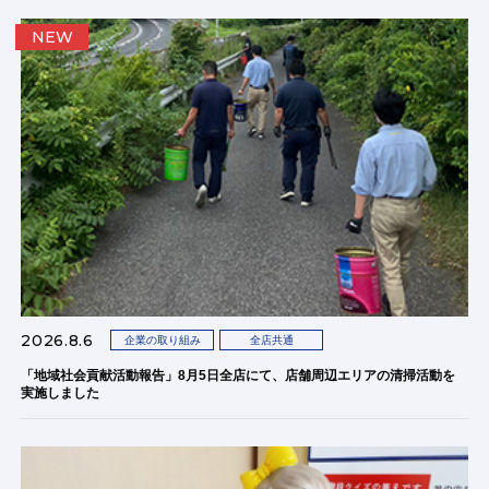
NEW
2026.8.6
企業の取り組み
全店共通
「地域社会貢献活動報告」8月5日全店にて、店舗周辺エリアの清掃活動を
実施しました