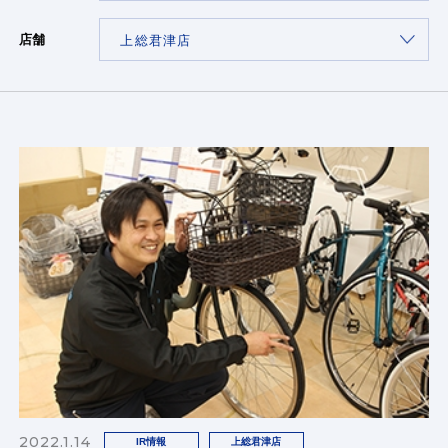
店舗
2022.1.14
IR情報
上総君津店