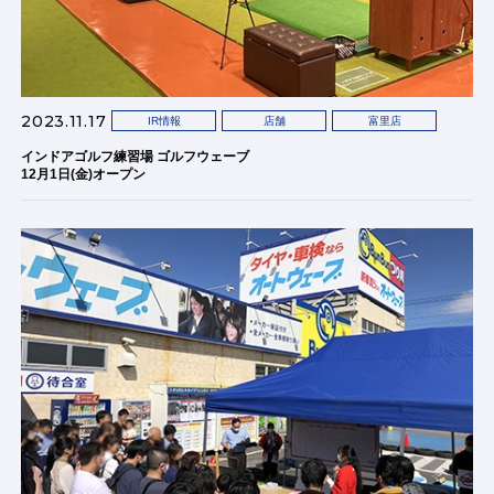
2023.11.17
IR情報
店舗
富里店
インドアゴルフ練習場 ゴルフウェーブ
12月1日(金)オープン