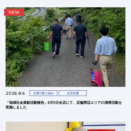
NEW
2026.8.6
企業の取り組み
全店共通
「地域社会貢献活動報告」8月5日全店にて、店舗周辺エリアの清掃活動を
実施しました