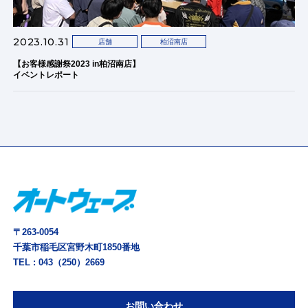
2023.10.31
店舗
柏沼南店
【お客様感謝祭2023 in柏沼南店】
イベントレポート
〒263-0054
千葉市稲毛区宮野木町1850番地
TEL :
043（250）2669
お問い合わせ