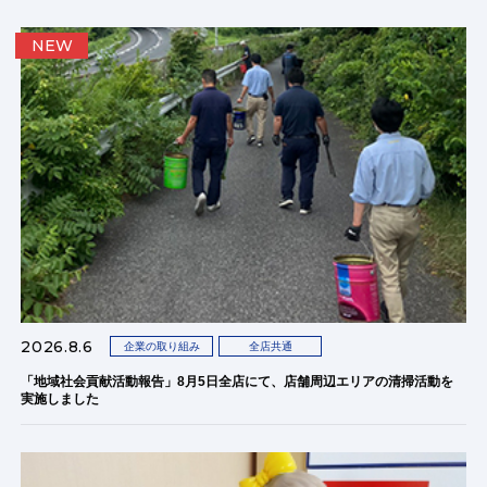
NEW
2026.8.6
企業の取り組み
全店共通
「地域社会貢献活動報告」8月5日全店にて、店舗周辺エリアの清掃活動を
実施しました