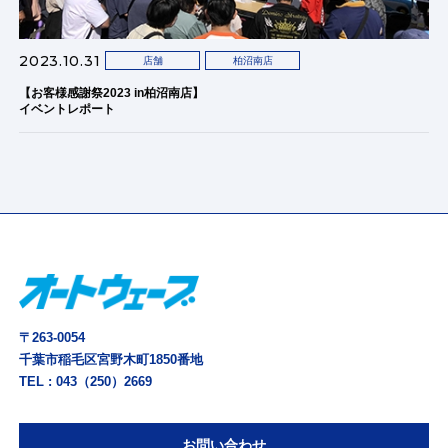
2023.10.31
店舗
柏沼南店
【お客様感謝祭2023 in柏沼南店】
イベントレポート
〒263-0054
千葉市稲毛区宮野木町1850番地
TEL :
043（250）2669
お問い合わせ