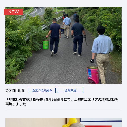
NEW
2026.8.6
企業の取り組み
全店共通
「地域社会貢献活動報告」8月5日全店にて、店舗周辺エリアの清掃活動を
実施しました