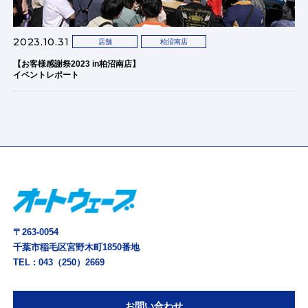
2023.10.31
店舗
柏沼南店
【お客様感謝祭2023 in柏沼南店】
イベントレポート
〒263-0054
千葉市稲毛区宮野木町1850番地
TEL :
043（250）2669
お問い合わせ