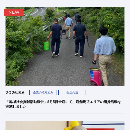
NEW
2026.8.6
企業の取り組み
全店共通
「地域社会貢献活動報告」8月5日全店にて、店舗周辺エリアの清掃活動を
実施しました