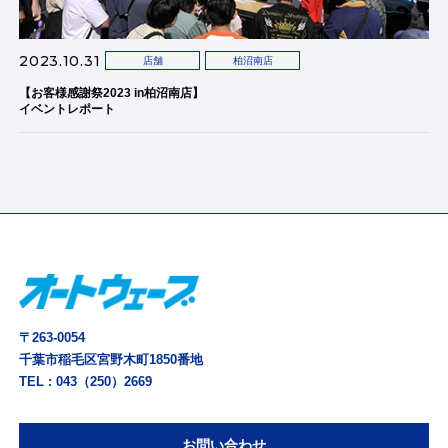
2023.10.31
店舗
柏沼南店
【お客様感謝祭2023 in柏沼南店】
イベントレポート
〒263-0054
千葉市稲毛区宮野木町1850番地
TEL :
043（250）2669
お問い合わせ