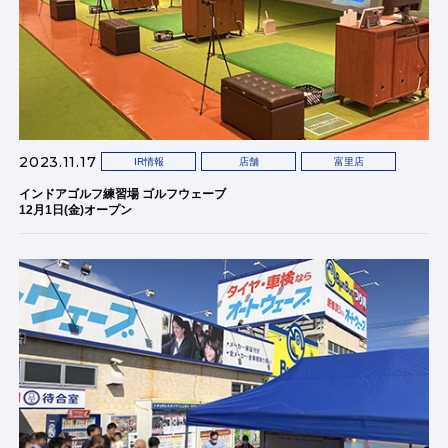
2023.11.17
IR情報
店舗
富里店
インドアゴルフ練習場 ゴルフウェーブ
12月1日(金)オープン