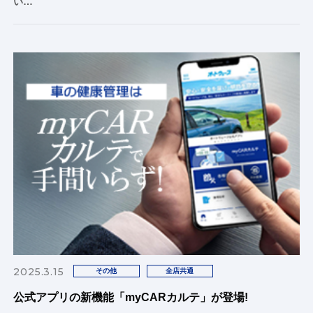
い…
2025.3.15
その他
全店共通
公式アプリの新機能「myCARカルテ」が登場!