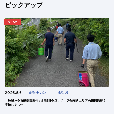
ピックアップ
NEW
2026.8.6
企業の取り組み
全店共通
「地域社会貢献活動報告」8月5日全店にて、店舗周辺エリアの清掃活動を
実施しました