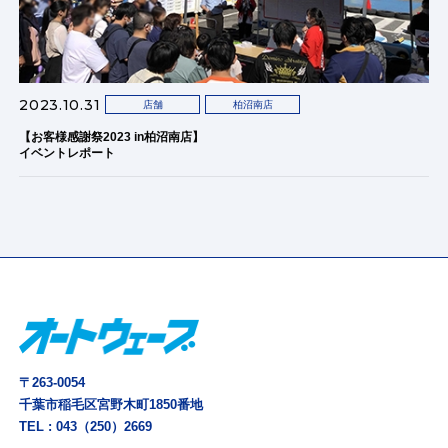
2023.10.31
店舗
柏沼南店
【お客様感謝祭2023 in柏沼南店】
イベントレポート
〒263-0054
千葉市稲毛区宮野木町1850番地
TEL :
043（250）2669