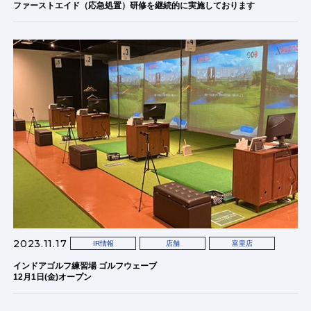
ファーストエイド（応急処置）研修を継続的に実施しております
2023.11.17
IR情報
店舗
富里店
インドアゴルフ練習場 ゴルフウェーブ
12月1日(金)オープン