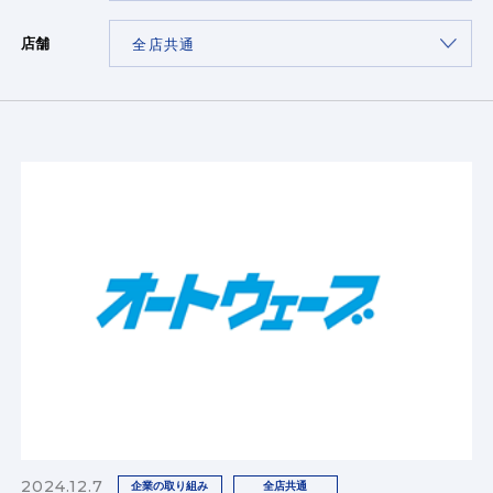
店舗
2024.12.7
企業の取り組み
全店共通