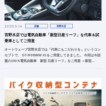
2020.5.14
店舗
宮野木店
宮野木店では電気自動車「新型日産リーフ」を代車＆試
乗車としてご用意
オートウェーブ宮野木店では「代車にもこだわりを」というコン
セプトで、 GT-RやBMW X1をご用意してきました。 今回は今話
題の100％電気自動車 新型 日産リーフ」をご用意 ＜新型…