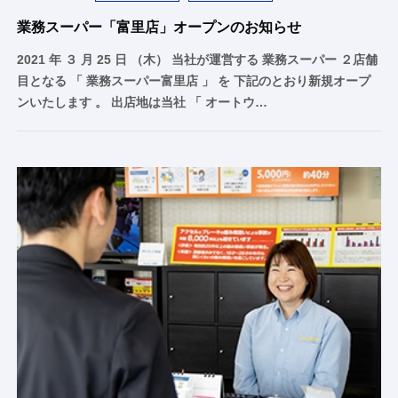
業務スーパー「富里店」オープンのお知らせ
2021 年 ３ 月 25 日 （木） 当社が運営する 業務スーパー ２店舗
目となる 「 業務スーパー富里店 」 を 下記のとおり新規オープ
ンいたします 。 出店地は当社 「 オートウ…