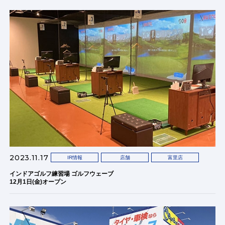
2023.11.17
IR情報
店舗
富里店
インドアゴルフ練習場 ゴルフウェーブ
12月1日(金)オープン