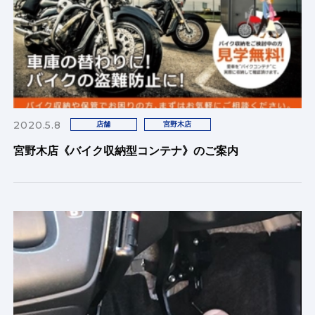
2020.5.8
店舗
宮野木店
宮野木店《バイク収納型コンテナ》のご案内