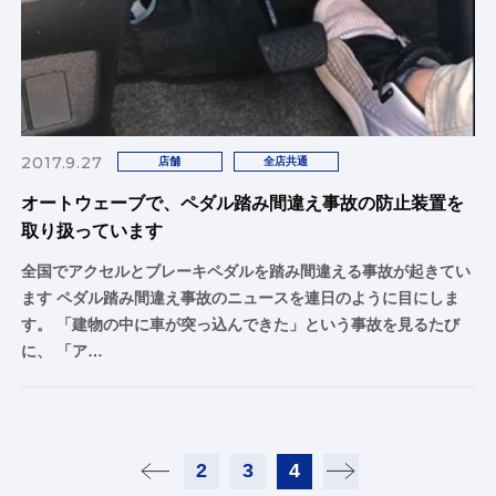
2017.9.27
店舗
全店共通
オートウェーブで、ペダル踏み間違え事故の防止装置を
取り扱っています
全国でアクセルとブレーキペダルを踏み間違える事故が起きてい
ます ペダル踏み間違え事故のニュースを連日のように目にしま
す。 「建物の中に車が突っ込んできた」という事故を見るたび
に、 「ア…
2
3
4