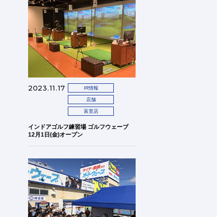
2023.11.17
IR情報
店舗
富里店
インドアゴルフ練習場 ゴルフウェーブ
12月1日(金)オープン