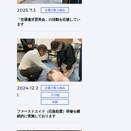
2025.7.3
企業の取り組み
「交通遺児育英会」の活動を応援してい
ます
2024.12.2
企業の取り組み
1
その他
本部
ファーストエイド（応急処置）研修を継
続的に実施しております