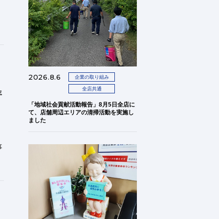
2026.8.6
企業の取り組み
全店共通
年
「地域社会貢献活動報告」8月5日全店に
て、店舗周辺エリアの清掃活動を実施し
ました
事