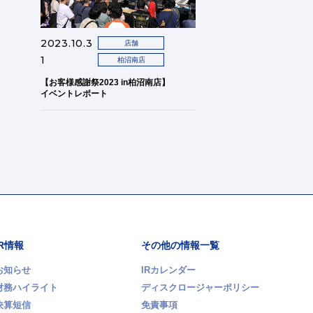
2023.10.3
店舗
1
柏沼南店
【お客様感謝祭2023 in柏沼南店】
イベントレポート
IR情報
その他の情報一覧
お知らせ
IRカレンダー
財務ハイライト
ディスクロージャーポリシー
決算短信
免責事項