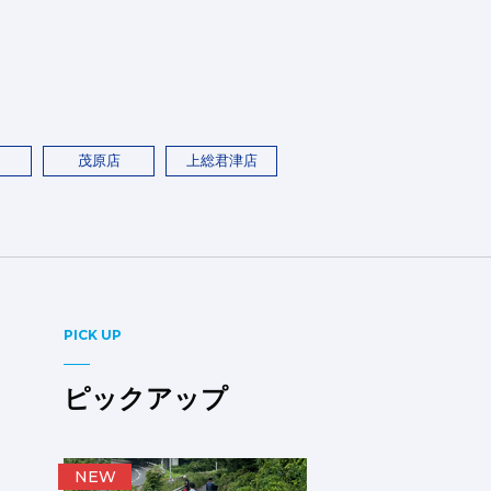
茂原店
上総君津店
PICK UP
ピックアップ
NEW