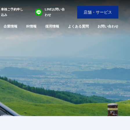
車検ご予約申し
LINEお問い合
店舗・サービス
込み
わせ
企業情報
IR情報
採用情報
よくある質問
お問い合わせ