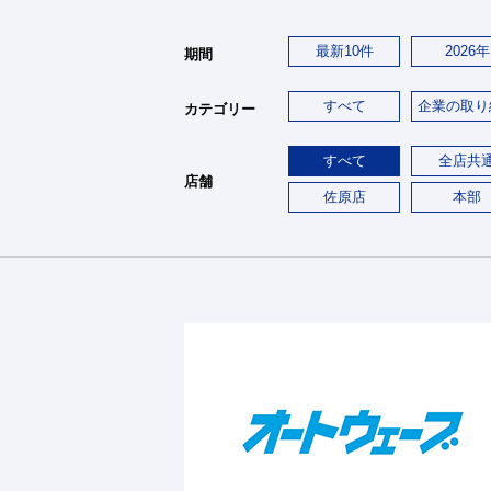
最新10件
2026年
期間
すべて
企業の取り
カテゴリー
すべて
全店共
店舗
佐原店
本部