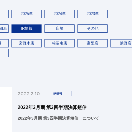
2025年
2024年
2023年
組み
IR情報
店舗
その他
通
宮野木店
柏沼南店
富里店
浜野店
2022.2.10
IR情報
2022年3月期 第3四半期決算短信
2022年3月期 第3四半期決算短信 について