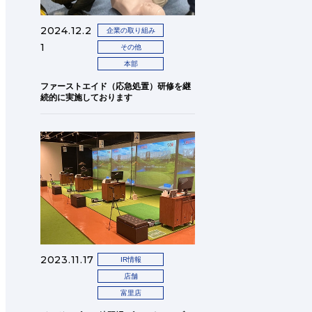
2024.12.2
企業の取り組み
1
その他
本部
ファーストエイド（応急処置）研修を継
続的に実施しております
2023.11.17
IR情報
店舗
富里店