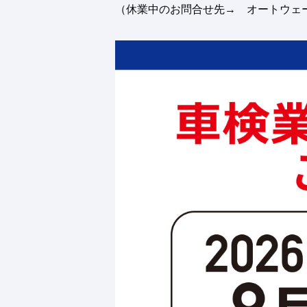
（休業中のお問合せ先→ オートウェ