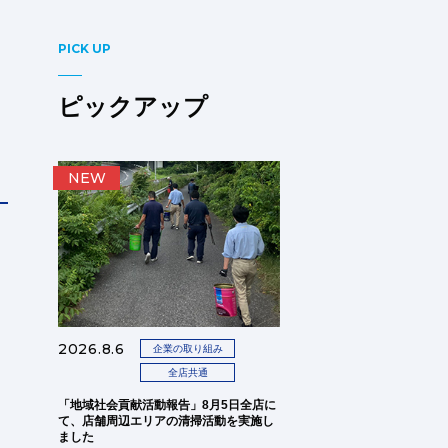
PICK UP
ピックアップ
NEW
2026.8.6
企業の取り組み
全店共通
「地域社会貢献活動報告」8月5日全店に
て、店舗周辺エリアの清掃活動を実施し
ました