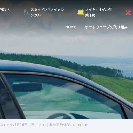
特設ペ
スタッドレスタイヤ レ
タイヤ・オイル作
ンタル
業予約
HOME
オートウェーブの取り組み
日（水）から8月16日（日）まで｜車検業務休業のお知らせ