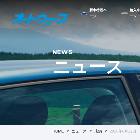
新車特設ペ
輸入車
ージ
ージ
NEWS
ニュース
HOME
ニュース
店舗
2026年8月12