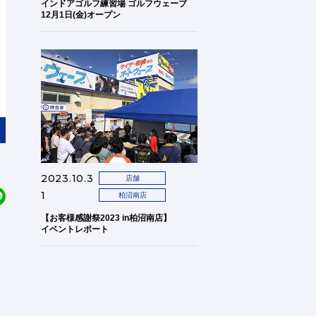
インドアゴルフ練習場 ゴルフウェーブ
12月1日(金)オープン
2023.10.3
店舗
1
柏沼南店
【お客様感謝祭2023 in柏沼南店】
イベントレポート