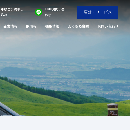
車検ご予約申し
LINEお問い合
店舗・サービス
込み
わせ
企業情報
IR情報
採用情報
よくある質問
お問い合わせ