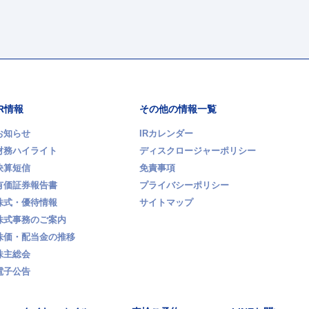
IR情報
その他の情報一覧
お知らせ
IRカレンダー
財務ハイライト
ディスクロージャーポリシー
決算短信
免責事項
有価証券報告書
プライバシーポリシー
株式・優待情報
サイトマップ
株式事務のご案内
株価・配当金の推移
株主総会
電子公告