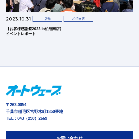
2023.10.31
店舗
柏沼南店
【お客様感謝祭2023 in柏沼南店】
イベントレポート
〒263-0054
千葉市稲毛区宮野木町1850番地
TEL :
043（250）2669
お問い合わせ