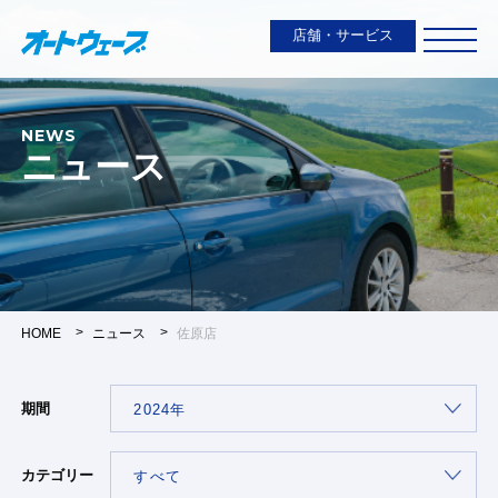
店舗・サービス
NEWS
ニュース
HOME
ニュース
佐原店
期間
カテゴリー