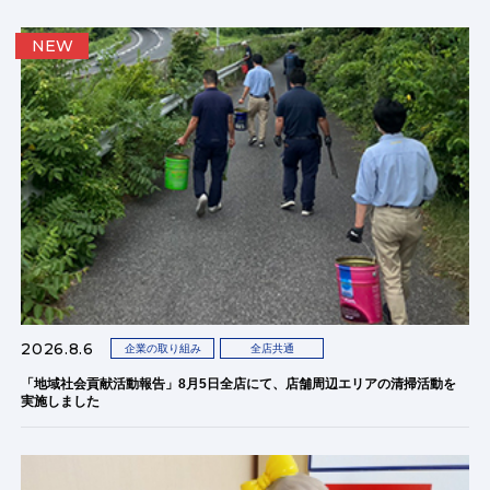
NEW
2026.8.6
企業の取り組み
全店共通
「地域社会貢献活動報告」8月5日全店にて、店舗周辺エリアの清掃活動を
実施しました