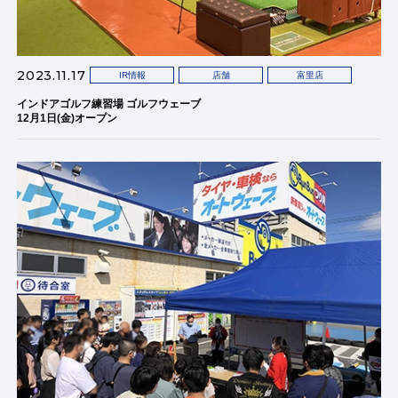
2023.11.17
IR情報
店舗
富里店
インドアゴルフ練習場 ゴルフウェーブ
12月1日(金)オープン