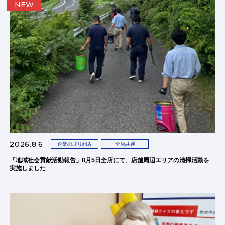
NEW
2026.8.6
企業の取り組み
全店共通
「地域社会貢献活動報告」8月5日全店にて、店舗周辺エリアの清掃活動を
実施しました