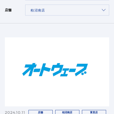
店舗
2024.10.11
店舗
柏沼南店
富里店