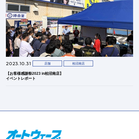
2023.10.31
店舗
柏沼南店
【お客様感謝祭2023 in柏沼南店】
イベントレポート