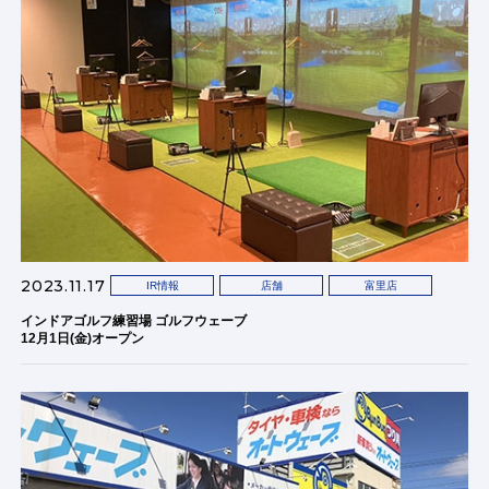
2023.11.17
IR情報
店舗
富里店
インドアゴルフ練習場 ゴルフウェーブ
12月1日(金)オープン