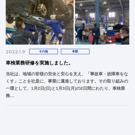
2022.1.9
その他
本部
車検業務研修を実施しました。
当社は、地域の皆様の安全と安心を支え、「事故車・故障車をな
くす」ことを社是に、事業に邁進しております。その取り組みの
一環として、1月2日(日)と1月3日(月)の2日間にわたり、車検業
務…