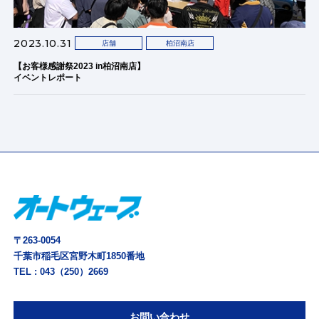
2023.10.31
店舗
柏沼南店
【お客様感謝祭2023 in柏沼南店】
イベントレポート
〒263-0054
千葉市稲毛区宮野木町1850番地
TEL :
043（250）2669
お問い合わせ