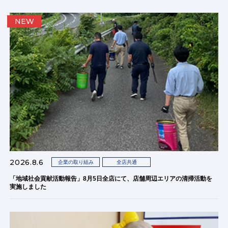
NEW
2026.8.6
企業の取り組み
全店共通
「地域社会貢献活動報告」8月5日全店にて、店舗周辺エリアの清掃活動を
実施しました