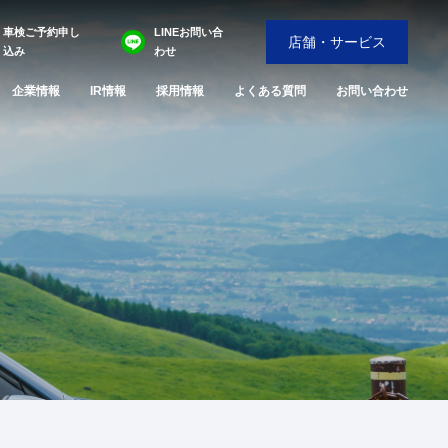
車検ご予約申し
LINEお問い合
店舗・サービス
込み
わせ
企業情報
IR情報
採用情報
よくある質問
お問い合わせ