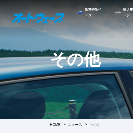
新車特設ペ
輸入車
ージ
ージ
その他
HOME
ニュース
その他