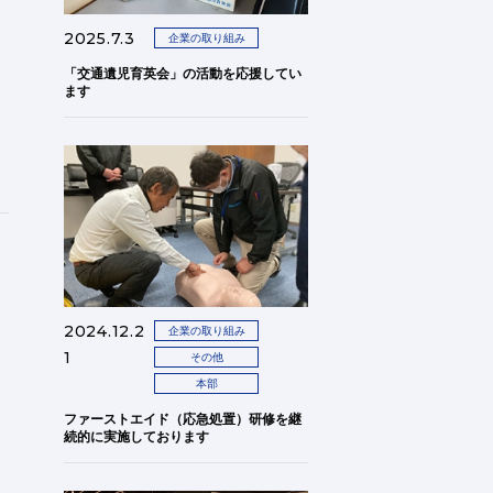
2025.7.3
企業の取り組み
「交通遺児育英会」の活動を応援してい
ます
2024.12.2
企業の取り組み
1
その他
本部
ファーストエイド（応急処置）研修を継
続的に実施しております