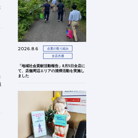
ま
2026.8.6
企業の取り組み
全店共通
「地域社会貢献活動報告」8月5日全店に
て、店舗周辺エリアの清掃活動を実施し
ました
お
通