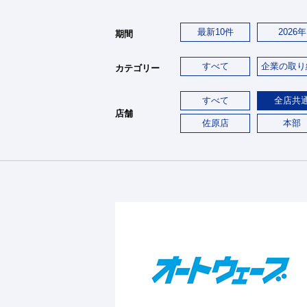
最新10件
2026年
期間
すべて
企業の取り
カテゴリー
すべて
全店共
店舗
佐原店
本部