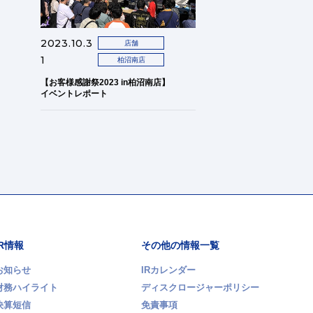
2023.10.3
店舗
1
柏沼南店
【お客様感謝祭2023 in柏沼南店】
イベントレポート
IR情報
その他の情報一覧
お知らせ
IRカレンダー
財務ハイライト
ディスクロージャーポリシー
決算短信
免責事項