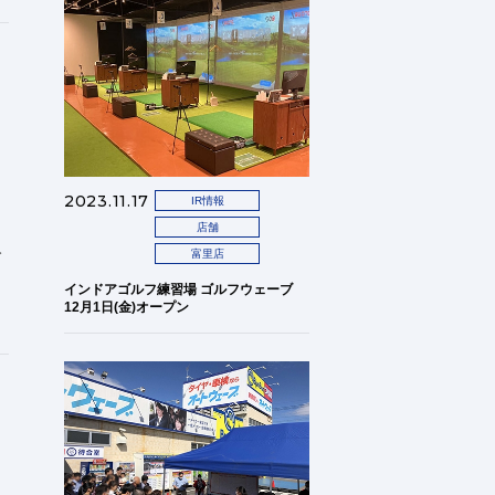
関
2023.11.17
IR情報
店舗
ト
富里店
インドアゴルフ練習場 ゴルフウェーブ
12月1日(金)オープン