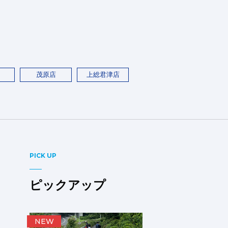
茂原店
上総君津店
PICK UP
ピックアップ
NEW