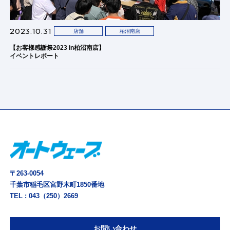
2023.10.31
店舗
柏沼南店
【お客様感謝祭2023 in柏沼南店】
イベントレポート
〒263-0054
千葉市稲毛区宮野木町1850番地
TEL :
043（250）2669
お問い合わせ