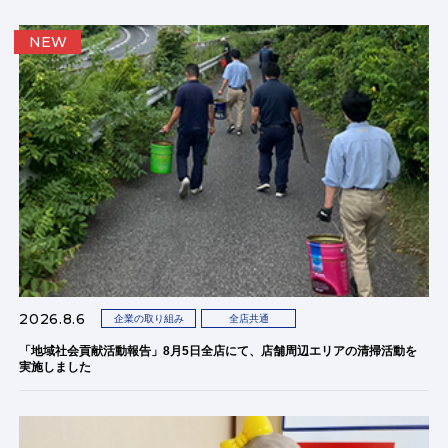
NEW
2026.8.6
企業の取り組み
全店共通
「地域社会貢献活動報告」8月5日全店にて、店舗周辺エリアの清掃活動を
実施しました