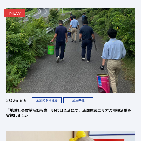
NEW
2026.8.6
企業の取り組み
全店共通
「地域社会貢献活動報告」8月5日全店にて、店舗周辺エリアの清掃活動を
実施しました