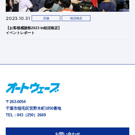
2023.10.31
店舗
柏沼南店
【お客様感謝祭2023 in柏沼南店】
イベントレポート
〒263-0054
千葉市稲毛区宮野木町1850番地
TEL :
043（250）2669
お問い合わせ