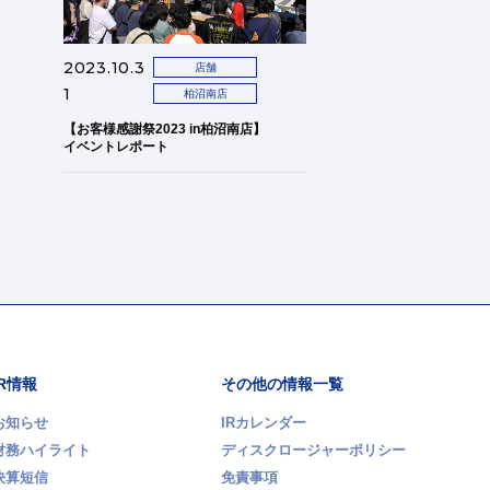
2023.10.3
店舗
1
柏沼南店
【お客様感謝祭2023 in柏沼南店】
イベントレポート
IR情報
その他の情報一覧
お知らせ
IRカレンダー
財務ハイライト
ディスクロージャーポリシー
決算短信
免責事項