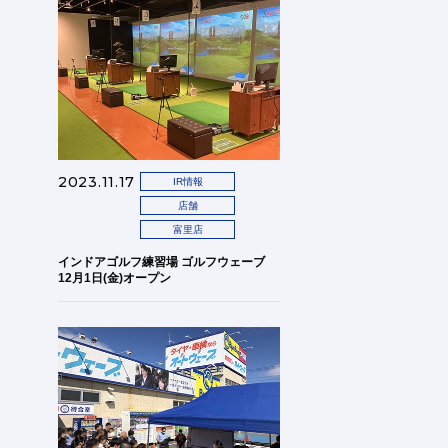
2023.11.17
IR情報
店舗
富里店
インドアゴルフ練習場 ゴルフウェーブ
12月1日(金)オープン