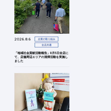
2026.8.6
企業の取り組み
全店共通
「地域社会貢献活動報告」8月5日全店に
て、店舗周辺エリアの清掃活動を実施し
ました