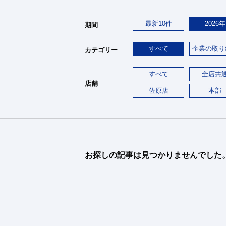
最新10件
2026年
期間
すべて
企業の取り
カテゴリー
すべて
全店共
店舗
佐原店
本部
お探しの記事は見つかりませんでした