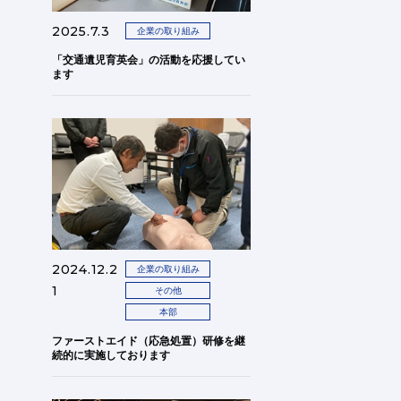
2025.7.3
企業の取り組み
「交通遺児育英会」の活動を応援してい
ます
2024.12.2
企業の取り組み
1
その他
本部
ファーストエイド（応急処置）研修を継
続的に実施しております