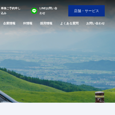
車検ご予約申し
LINEお問い合
店舗・サービス
込み
わせ
企業情報
IR情報
採用情報
よくある質問
お問い合わせ