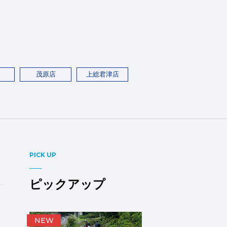
茂原店
上総君津店
PICK UP
ピックアップ
NEW