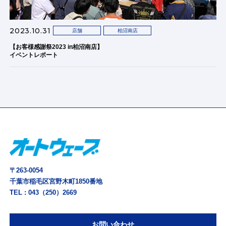
2023.10.31
店舗
柏沼南店
【お客様感謝祭2023 in柏沼南店】
イベントレポート
〒263-0054
千葉市稲毛区宮野木町1850番地
TEL :
043（250）2669
お問い合わせ