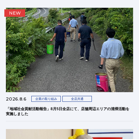
NEW
2026.8.6
企業の取り組み
全店共通
「地域社会貢献活動報告」8月5日全店にて、店舗周辺エリアの清掃活動を
実施しました