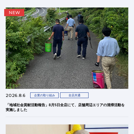
NEW
2026.8.6
企業の取り組み
全店共通
「地域社会貢献活動報告」8月5日全店にて、店舗周辺エリアの清掃活動を
実施しました