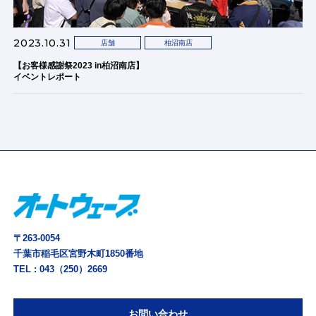
2023.10.31
店舗
柏沼南店
【お客様感謝祭2023 in柏沼南店】
イベントレポート
〒263-0054
千葉市稲毛区宮野木町1850番地
TEL :
043（250）2669
お問い合わせ