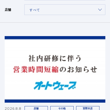
店舗
2026.8.8
店舗
その他
宮野木店