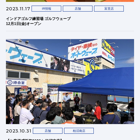
2023.11.17
IR情報
店舗
富里店
インドアゴルフ練習場 ゴルフウェーブ
12月1日(金)オープン
2023.10.31
店舗
柏沼南店