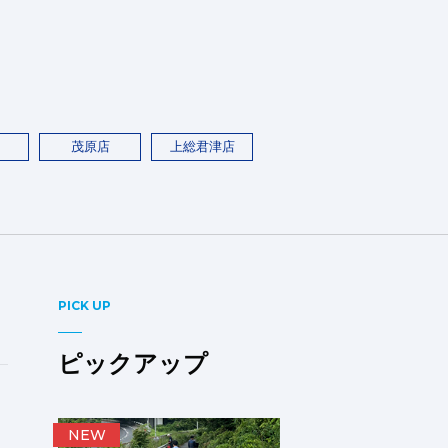
茂原店
上総君津店
PICK UP
ピックアップ
NEW