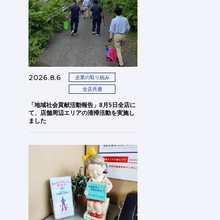
2026.8.6
企業の取り組み
全店共通
「地域社会貢献活動報告」8月5日全店に
て、店舗周辺エリアの清掃活動を実施し
ました