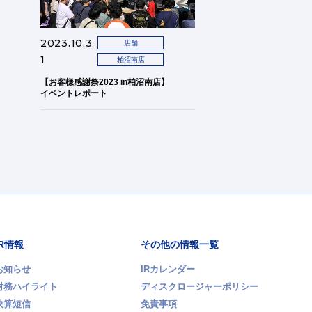
2023.10.3
店舗
1
柏沼南店
【お客様感謝祭2023 in柏沼南店】
イベントレポート
IR情報
その他の情報一覧
お知らせ
IRカレンダー
財務ハイライト
ディスクロージャーポリシー
決算短信
免責事項