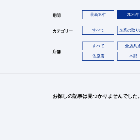
最新10件
2026年
期間
すべて
企業の取り
カテゴリー
すべて
全店共
店舗
佐原店
本部
お探しの記事は見つかりませんでした