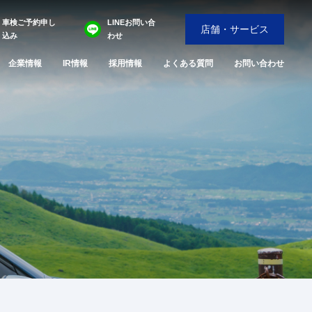
車検ご予約申し
LINEお問い合
店舗・サービス
込み
わせ
企業情報
IR情報
採用情報
よくある質問
お問い合わせ