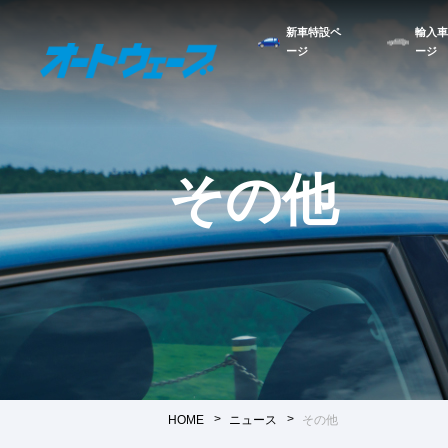
新車特設ペ
輸入車
ージ
ージ
その他
HOME
ニュース
その他