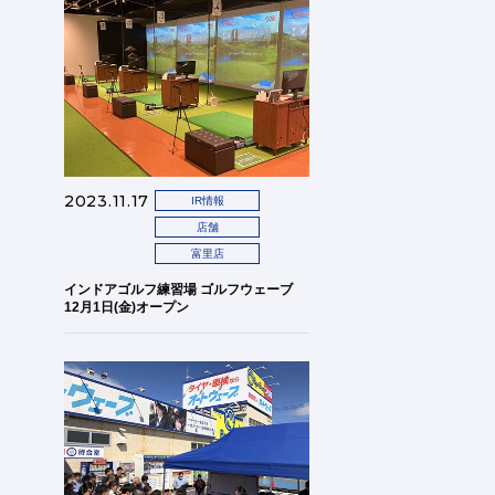
2023.11.17
IR情報
店舗
富里店
インドアゴルフ練習場 ゴルフウェーブ
12月1日(金)オープン