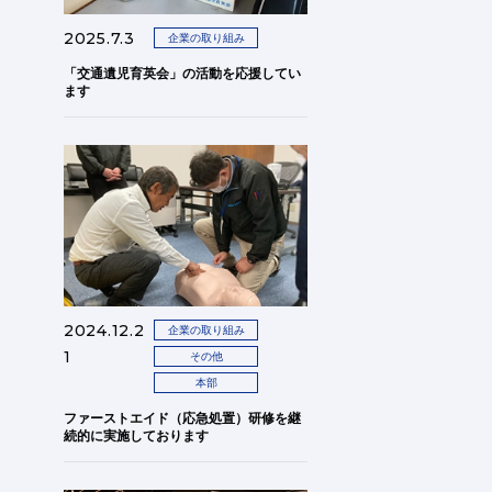
2025.7.3
企業の取り組み
「交通遺児育英会」の活動を応援してい
ます
2024.12.2
企業の取り組み
1
その他
本部
ファーストエイド（応急処置）研修を継
続的に実施しております