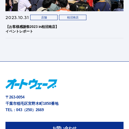
2023.10.31
店舗
柏沼南店
【お客様感謝祭2023 in柏沼南店】
イベントレポート
〒263-0054
千葉市稲毛区宮野木町1850番地
TEL :
043（250）2669
お問い合わせ