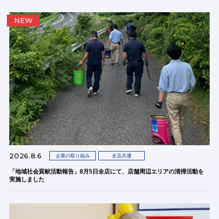
NEW
2026.8.6
企業の取り組み
全店共通
「地域社会貢献活動報告」8月5日全店にて、店舗周辺エリアの清掃活動を
実施しました