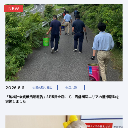
NEW
2026.8.6
企業の取り組み
全店共通
「地域社会貢献活動報告」8月5日全店にて、店舗周辺エリアの清掃活動を
実施しました