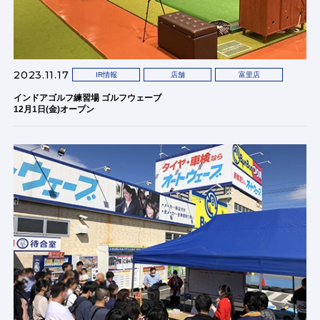
2023.11.17
IR情報
店舗
富里店
インドアゴルフ練習場 ゴルフウェーブ
12月1日(金)オープン