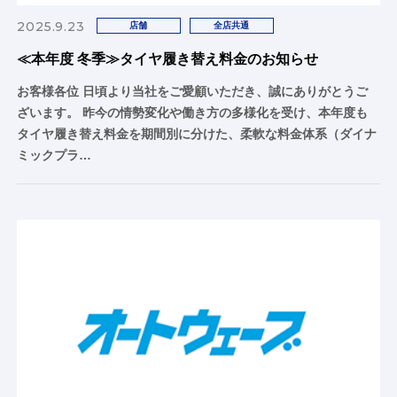
2025.9.23
店舗
全店共通
≪本年度 冬季≫タイヤ履き替え料金のお知らせ
お客様各位 日頃より当社をご愛顧いただき、誠にありがとうご
ざいます。 昨今の情勢変化や働き方の多様化を受け、本年度も
タイヤ履き替え料金を期間別に分けた、柔軟な料金体系（ダイナ
ミックプラ…