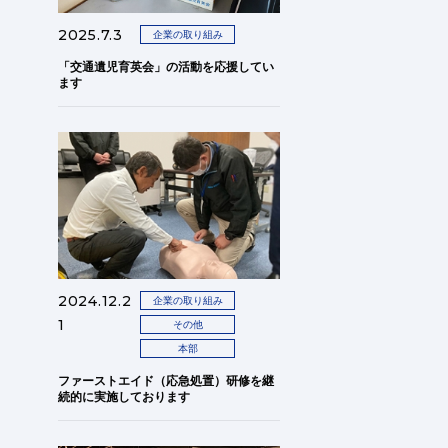
2025.7.3
企業の取り組み
「交通遺児育英会」の活動を応援してい
ます
2024.12.2
企業の取り組み
1
その他
本部
ファーストエイド（応急処置）研修を継
続的に実施しております