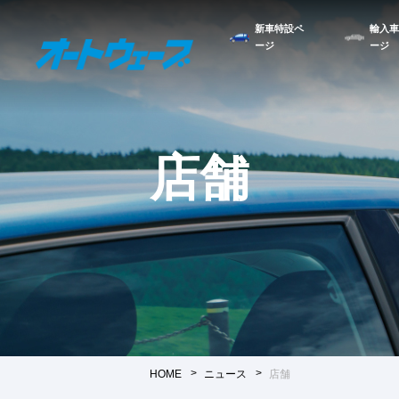
新車特設ペ
輸入車
ージ
ージ
店舗
HOME
ニュース
店舗