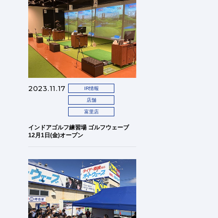
2023.11.17
IR情報
店舗
富里店
インドアゴルフ練習場 ゴルフウェーブ
12月1日(金)オープン