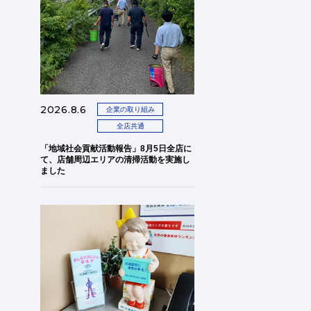
2026.8.6
企業の取り組み
全店共通
「地域社会貢献活動報告」8月5日全店に
て、店舗周辺エリアの清掃活動を実施し
ました