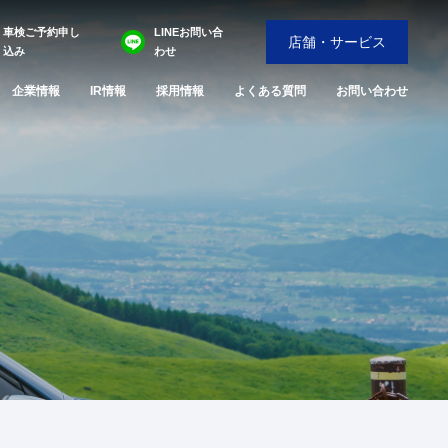
車検ご予約申し
LINEお問い合
店舗・サービス
込み
わせ
企業情報
IR情報
採用情報
よくある質問
お問い合わせ