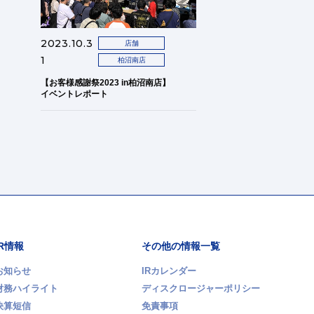
2023.10.3
店舗
1
柏沼南店
【お客様感謝祭2023 in柏沼南店】
イベントレポート
IR情報
その他の情報一覧
お知らせ
IRカレンダー
財務ハイライト
ディスクロージャーポリシー
決算短信
免責事項