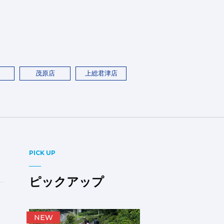
茂原店
上総君津店
PICK UP
ピックアップ
NEW