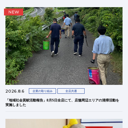
NEW
2026.8.6
企業の取り組み
全店共通
「地域社会貢献活動報告」8月5日全店にて、店舗周辺エリアの清掃活動を
実施しました