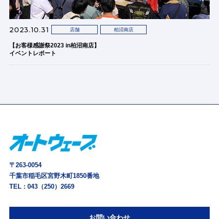
2023.10.31
店舗
柏沼南店
【お客様感謝祭2023 in柏沼南店】
イベントレポート
〒263-0054
千葉市稲毛区宮野木町1850番地
TEL :
043（250）2669
お問い合わせ