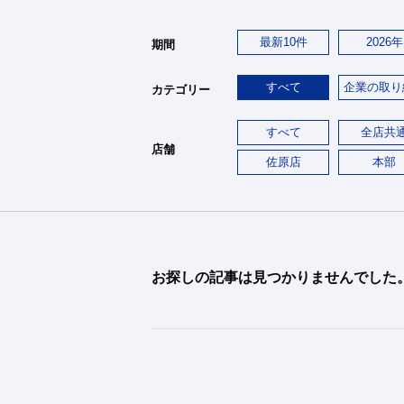
最新10件
2026年
期間
すべて
企業の取り
カテゴリー
すべて
全店共
店舗
佐原店
本部
お探しの記事は見つかりませんでした