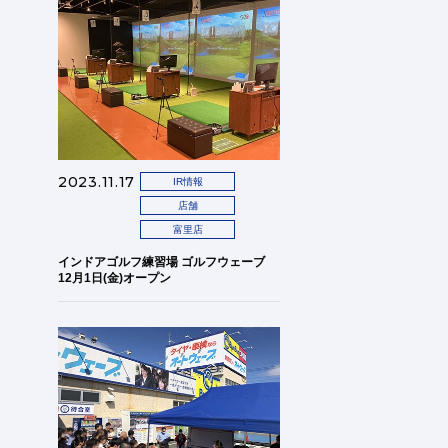
2023.11.17
IR情報
店舗
富里店
インドアゴルフ練習場 ゴルフウェーブ
12月1日(金)オープン