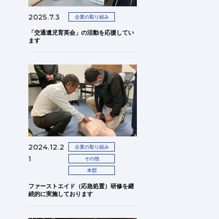
2025.7.3
企業の取り組み
「交通遺児育英会」の活動を応援してい
ます
2024.12.2
企業の取り組み
1
その他
本部
ファーストエイド（応急処置）研修を継
続的に実施しております