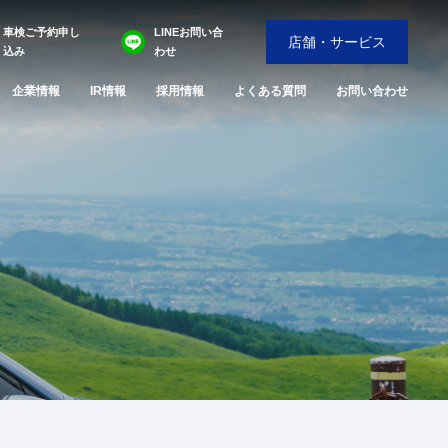
車検ご予約申し
LINEお問い合
店舗・サービス
込み
わせ
企業情報
IR情報
採用情報
よくある質問
お問い合わせ