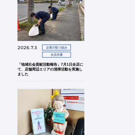
2026.7.3
企業の取り組み
全店共通
「地域社会貢献活動報告」7月1日全店に
て、店舗周辺エリアの清掃活動を実施し
ました