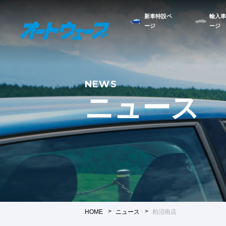
新車特設ペ
輸入車
ージ
ージ
NEWS
ニュース
HOME
ニュース
柏沼南店