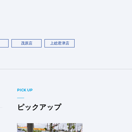
茂原店
上総君津店
PICK UP
ピックアップ