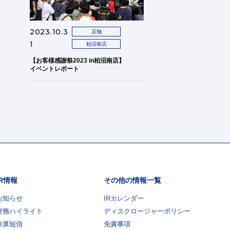
2023.10.3
店舗
1
柏沼南店
【お客様感謝祭2023 in柏沼南店】
イベントレポート
IR情報
その他の情報一覧
お知らせ
IRカレンダー
財務ハイライト
ディスクロージャーポリシー
決算短信
免責事項