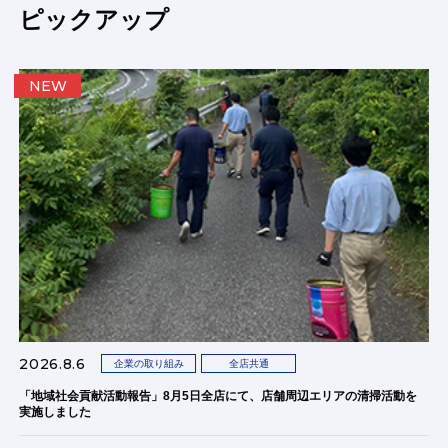
ピックアップ
NEW
2026.8.6
企業の取り組み
全店共通
「地域社会貢献活動報告」8月5日全店にて、店舗周辺エリアの清掃活動を
実施しました