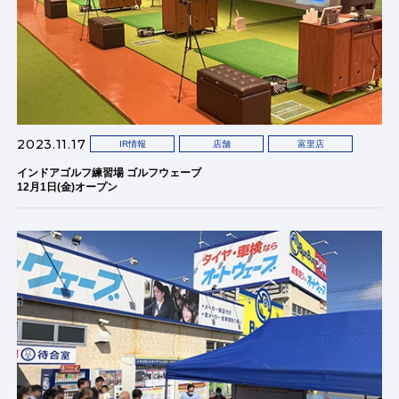
2023.11.17
IR情報
店舗
富里店
インドアゴルフ練習場 ゴルフウェーブ
12月1日(金)オープン