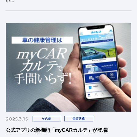
い…
2025.3.15
その他
全店共通
公式アプリの新機能「myCARカルテ」が登場!