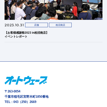
2023.10.31
店舗
柏沼南店
【お客様感謝祭2023 in柏沼南店】
イベントレポート
〒263-0054
千葉市稲毛区宮野木町1850番地
TEL :
043（250）2669