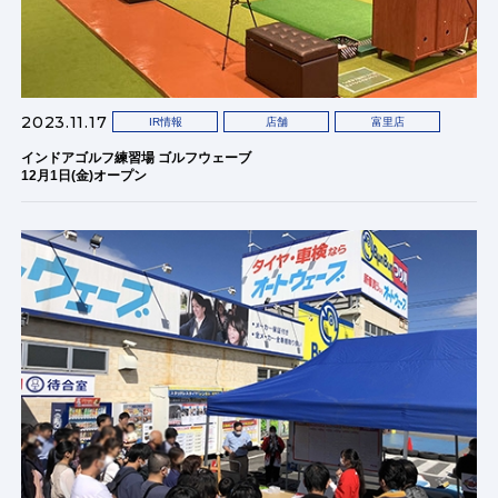
2023.11.17
IR情報
店舗
富里店
インドアゴルフ練習場 ゴルフウェーブ
12月1日(金)オープン