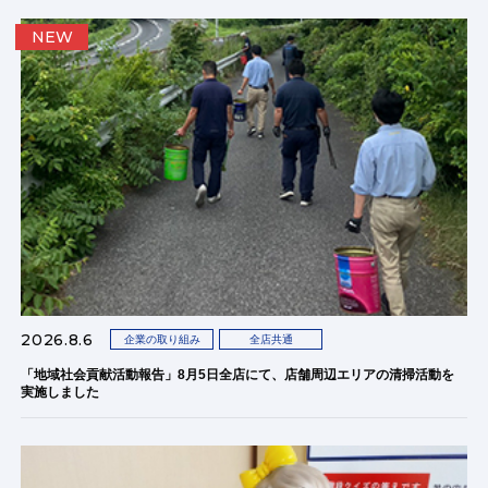
NEW
2026.8.6
企業の取り組み
全店共通
「地域社会貢献活動報告」8月5日全店にて、店舗周辺エリアの清掃活動を
実施しました