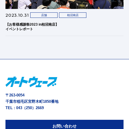
2023.10.31
店舗
柏沼南店
【お客様感謝祭2023 in柏沼南店】
イベントレポート
〒263-0054
千葉市稲毛区宮野木町1850番地
TEL :
043（250）2669
お問い合わせ