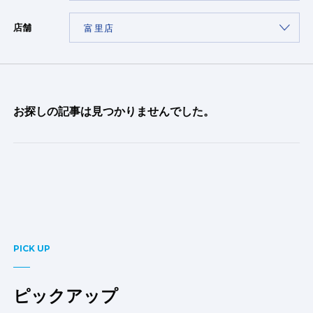
店舗
お探しの記事は見つかりませんでした。
PICK UP
ピックアップ