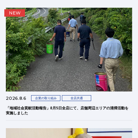
NEW
2026.8.6
企業の取り組み
全店共通
「地域社会貢献活動報告」8月5日全店にて、店舗周辺エリアの清掃活動を
実施しました