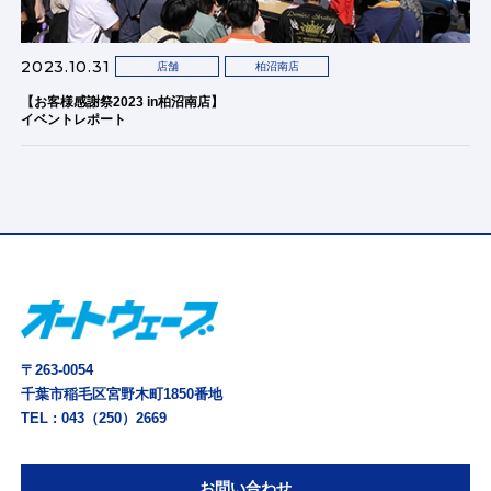
2023.10.31
店舗
柏沼南店
【お客様感謝祭2023 in柏沼南店】
イベントレポート
〒263-0054
千葉市稲毛区宮野木町1850番地
TEL :
043（250）2669
お問い合わせ