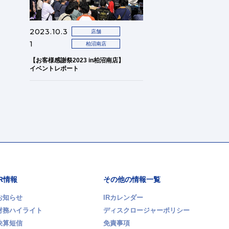
2023.10.3
店舗
1
柏沼南店
【お客様感謝祭2023 in柏沼南店】
イベントレポート
IR情報
その他の情報一覧
お知らせ
IRカレンダー
財務ハイライト
ディスクロージャーポリシー
決算短信
免責事項