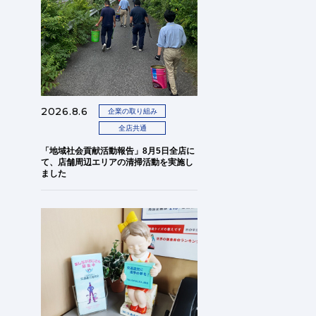
2026.8.6
企業の取り組み
全店共通
「地域社会貢献活動報告」8月5日全店に
て、店舗周辺エリアの清掃活動を実施し
ました