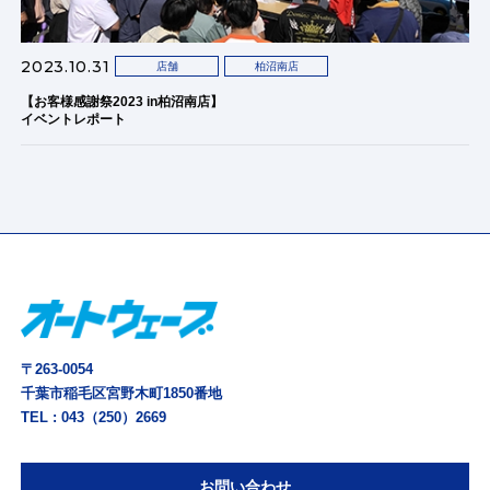
2023.10.31
店舗
柏沼南店
【お客様感謝祭2023 in柏沼南店】
イベントレポート
〒263-0054
千葉市稲毛区宮野木町1850番地
TEL :
043（250）2669
お問い合わせ