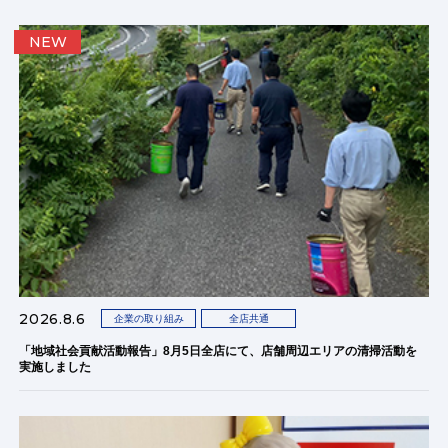
NEW
2026.8.6
企業の取り組み
全店共通
「地域社会貢献活動報告」8月5日全店にて、店舗周辺エリアの清掃活動を
実施しました