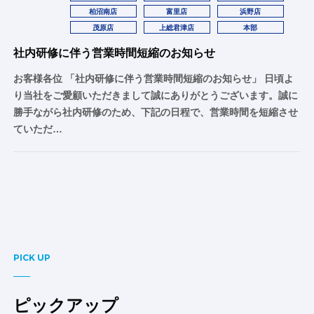
柏沼南店
富里店
浜野店
茂原店
上総君津店
本部
社内研修に伴う営業時間短縮のお知らせ
お客様各位 「社内研修に伴う営業時間短縮のお知らせ」 日頃よ
り当社をご愛顧いただきまして誠にありがとうございます。誠に
勝手ながら社内研修のため、下記の日程で、営業時間を短縮させ
ていただ…
PICK UP
ピックアップ