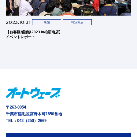
2023.10.31
店舗
柏沼南店
【お客様感謝祭2023 in柏沼南店】
イベントレポート
〒263-0054
千葉市稲毛区宮野木町1850番地
TEL :
043（250）2669