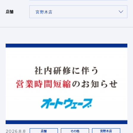
店舗
2026.8.8
店舗
その他
宮野木店