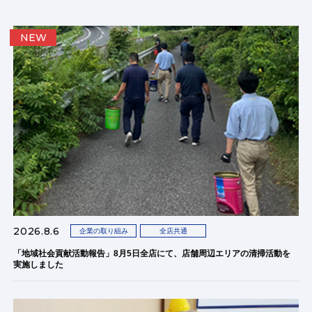
NEW
2026.8.6
企業の取り組み
全店共通
「地域社会貢献活動報告」8月5日全店にて、店舗周辺エリアの清掃活動を
実施しました